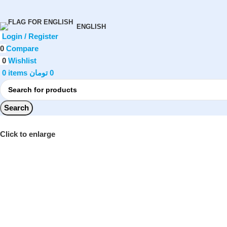
ENGLISH
Login / Register
0
Compare
0
Wishlist
0
items
تومان
0
Search
Click to enlarge