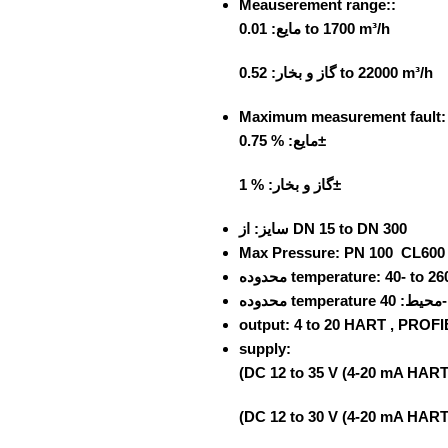
Meauserement range::
مایع: 0.01 to 1700 m³/h
گاز و بخار: 0.52 to 22000 m³/h
Maximum measurement fault:
مایع: % 0.75±
گاز و بخار: % 1±
از DN 15 to DN 300
سایز:
Max Pressure:
PN 100 CL600
محدوده temperature:
40- to 26
محدوده temperature محیط:
4
output:
4 to 20 HART , PRO
supply:
(DC 12 to 35 V (4‐20 mA HAR
(DC 12 to 30 V (4‐20 mA HAR