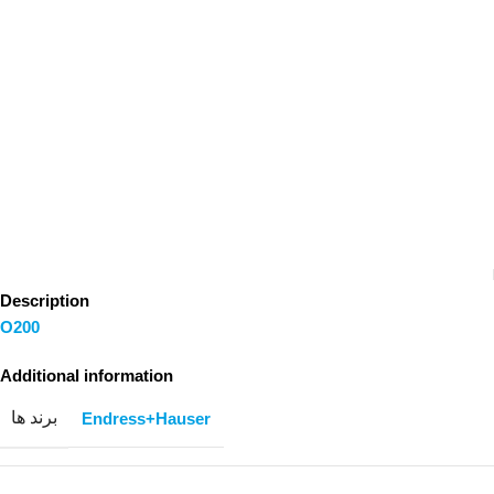
Description
O200
Additional information
برند ها
Endress+Hauser