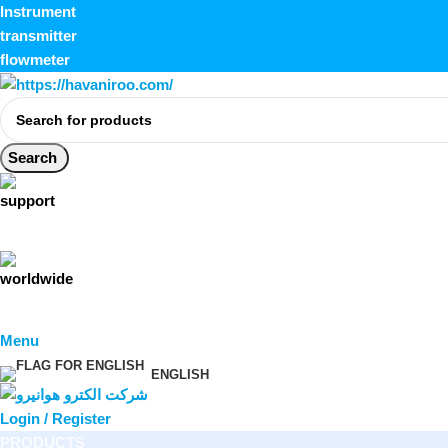
Instrument
transmitter
flowmeter
Search
Menu
ENGLISH
Login / Register
PRODUCTS