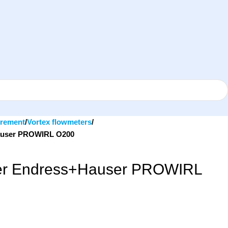
rement
Vortex flowmeters
Hauser PROWIRL O200
ter Endress+Hauser PROWIRL