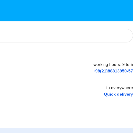
working hours: 9 to 5
+98(21)88813950-57
to everywhere
Quick delivery